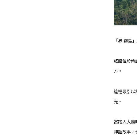
「界 霧島
旅館位於傳
方。
這裡最引以
光。
當踏入大廳
神話故事，