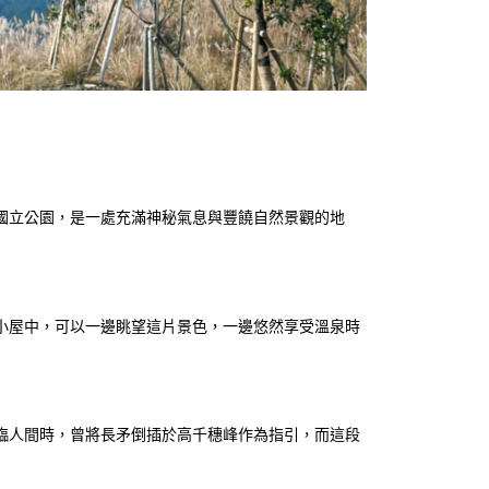
國立公園，是一處充滿神秘氣息與豐饒自然景觀的地
小屋中，可以一邊眺望這片景色，一邊悠然享受溫泉時
臨人間時，曾將長矛倒插於高千穗峰作為指引，而這段