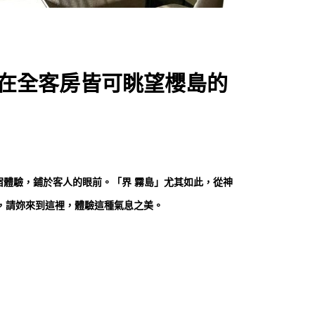
！在全客房皆可眺望櫻島的
入住宿體驗，鋪於客人的眼前。「界 霧島」尤其如此，從神
，請妳來到這裡，體驗這種氣息之美。