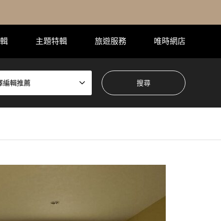
輯
主題特輯
旅遊服務
唯時網店
擇編輯推薦