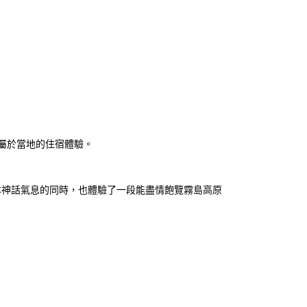
屬於當地的住宿體驗。
日本神話氣息的同時，也體驗了一段能盡情飽覽霧島高原