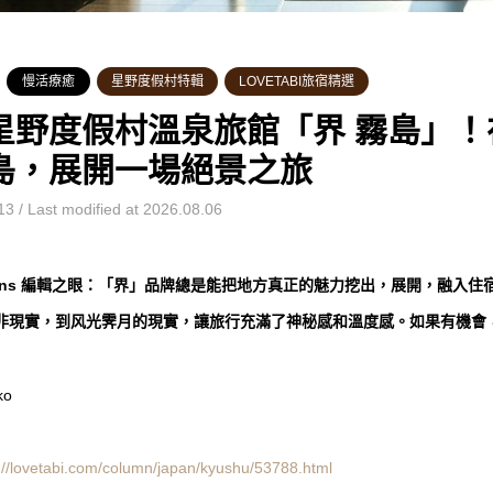
慢活療癒
星野度假村特輯
LOVETABI旅宿精選
星野度假村溫泉旅館「界 霧島」
島，展開一場絕景之旅
3 / Last modified at 2026.08.06
’s Lens 編輯之眼：「界」品牌總是能把地方真正的魅力挖出，展開，融
非現實，到风光霁月的現實，讓旅行充滿了神秘感和溫度感。如果有機會
ko
://lovetabi.com/column/japan/kyushu/53788.html