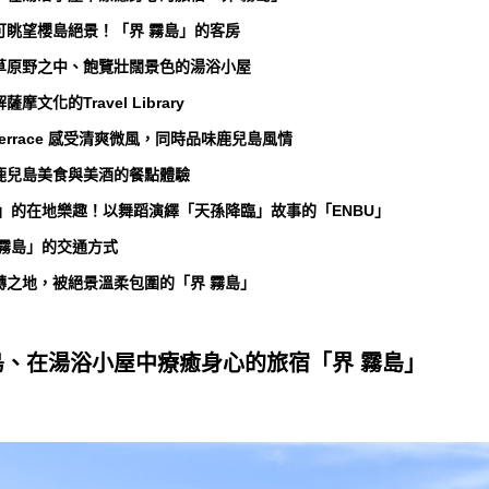
皆可眺望櫻島絕景！「界 霧島」的客房
芒草原野之中、飽覽壯闊景色的湯浴小屋
摩文化的Travel Library
w Terrace 感受清爽微風，同時品味鹿兒島風情
受鹿兒島美食與美酒的餐點體驗
霧島」的在地樂趣！以舞蹈演繹「天孫降臨」故事的「ENBU」
 霧島」的交通方式
流轉之地，被絕景溫柔包圍的「界 霧島」
島、在湯浴小屋中療癒身心的旅宿「界 霧島」