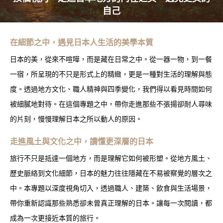
自己
在細節之中，遇見日本人生活的美學本質
日本的美，從來不喧嘩，而是藏在日常之中。從一器一物，到一餐
一宿，所呈現的不只是形式上的精緻，更是一種對生活的理解與態
度。透過地方文化、職人精神與四季變化，我們得以看見時間如何
被細膩地對待。在這個專題之中，帶你走進那些不張揚卻耐人尋味
的片刻，慢慢理解日本之所以動人的原因。
走進風土與文化之中，讀懂更深層的日本
旅行不只是抵達一個地方，而是理解它如何被形塑。從地方風土、
歷史脈絡到文化細節，日本的魅力往往隱藏在不易被察覺的層次之
中。本專題以深度視角切入，透過職人、建築、飲食與生活場景，
帶你重新認識那些熟悉卻未曾真正理解的日本。讓每一次閱讀，都
成為一次更接近本質的旅行。