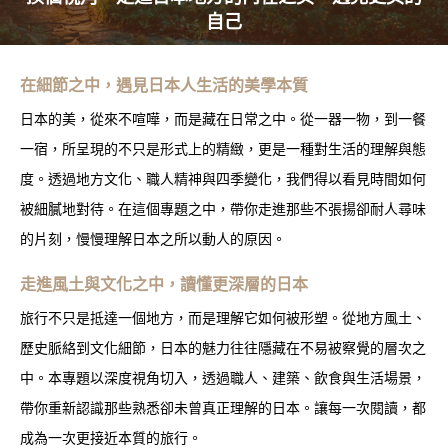
自己
在細節之中，遇見日本人生活的美學本質
日本的美，從來不喧嘩，而是藏在日常之中。從一器一物，到一餐
一宿，所呈現的不只是形式上的精緻，更是一種對生活的理解與態
度。透過地方文化、職人精神與四季變化，我們得以看見時間如何
被細膩地對待。在這個專題之中，帶你走進那些不張揚卻耐人尋味
的片刻，慢慢理解日本之所以動人的原因。
走進風土與文化之中，讀懂更深層的日本
旅行不只是抵達一個地方，而是理解它如何被形塑。從地方風土、
歷史脈絡到文化細節，日本的魅力往往隱藏在不易被察覺的層次之
中。本專題以深度視角切入，透過職人、建築、飲食與生活場景，
帶你重新認識那些熟悉卻未曾真正理解的日本。讓每一次閱讀，都
成為一次更接近本質的旅行。