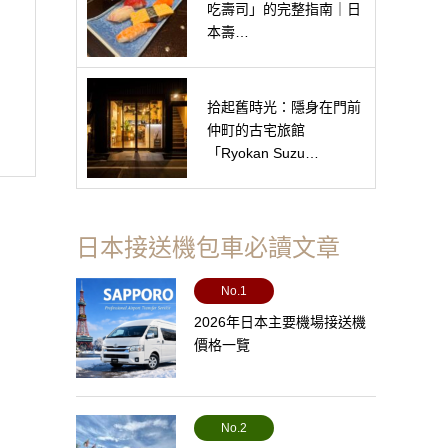
吃壽司」的完整指南｜日
本壽…
拾起舊時光：隱身在門前
仲町的古宅旅館
「Ryokan Suzu…
日本接送機包車必讀文章
No.1
2026年日本主要機場接送機
價格一覽
No.2