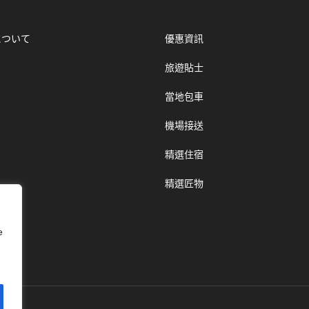
について
優惠資訊
旅遊貼士
當地包車
機場接送
精選住宿
精選匠物
e