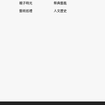
親子時光
祭典藝能
藝術巡禮
人文歷史