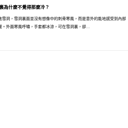
裏為什麼不覺得那麼冷？
進雪洞，雪洞裏面並沒有想像中的刺骨寒風，而是意外的能地感受到內部
暖。外面寒風呼嘯，手套都冰涼，可在雪洞裏，卻…