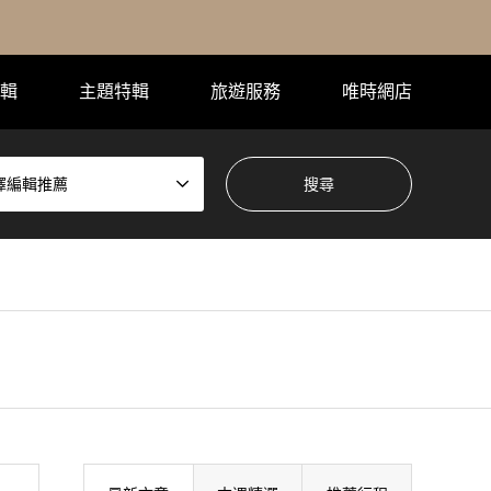
輯
主題特輯
旅遊服務
唯時網店
擇編輯推薦