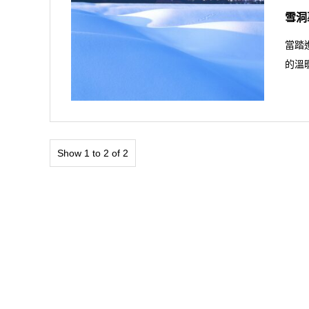
雪洞
當踏
的溫
Show 1 to 2 of 2