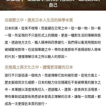
自己
在細節之中，遇見日本人生活的美學本質
日本的美，從來不喧嘩，而是藏在日常之中。從一器一物，到一餐
一宿，所呈現的不只是形式上的精緻，更是一種對生活的理解與態
度。透過地方文化、職人精神與四季變化，我們得以看見時間如何
被細膩地對待。在這個專題之中，帶你走進那些不張揚卻耐人尋味
的片刻，慢慢理解日本之所以動人的原因。
走進風土與文化之中，讀懂更深層的日本
旅行不只是抵達一個地方，而是理解它如何被形塑。從地方風土、
歷史脈絡到文化細節，日本的魅力往往隱藏在不易被察覺的層次之
中。本專題以深度視角切入，透過職人、建築、飲食與生活場景，
帶你重新認識那些熟悉卻未曾真正理解的日本。讓每一次閱讀，都
成為一次更接近本質的旅行。