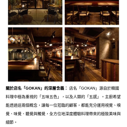
關於店名「GOKAN」的深層含義：
店名「GOKAN」源自於韓國
料理中極為重視的「五味五色」，以及人類的「五感」。主廚希望
能透過這兩個概念，讓每一位蒞臨的顧客，都能充分運用視覺、嗅
覺、味覺、聽覺與觸覺，全方位地深度體驗料理帶來的極致美味與
細節。