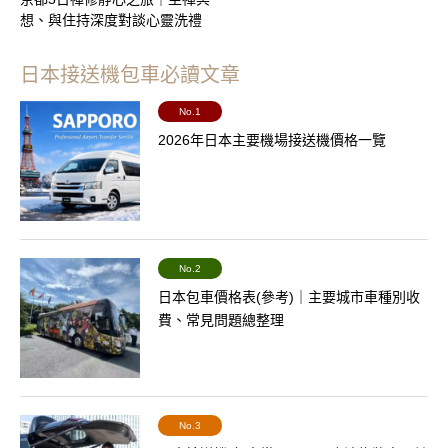
想、與住持深度對談心靈洗禮
日本接送機包車必讀文章
No.1
2026年日本主要機場接送機價格一覽
No.2
日本包車價格表(參考)｜主要城市車種別收
費、常見問題總整理
No.3