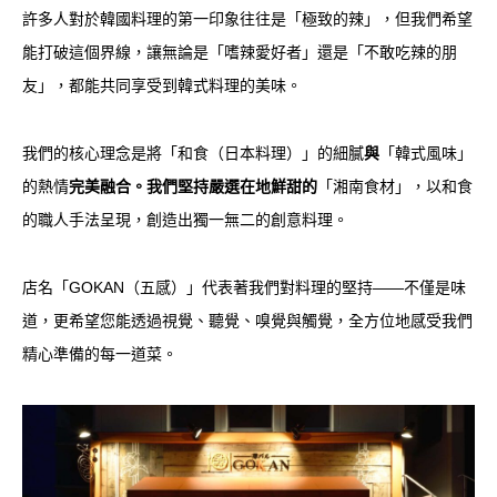
許多人對於韓國料理的第一印象往往是「極致的辣」，但我們希望
能打破這個界線，讓無論是「嗜辣愛好者」還是「不敢吃辣的朋
友」，都能共同享受到韓式料理的美味。
我們的核心理念是將「和食（日本料理）」的細膩
與
「韓式風味」
的熱情
完美融合。我們堅持嚴選在地鮮甜的
「湘南食材」，以和食
的職人手法呈現，創造出獨一無二的創意料理。
店名「GOKAN（五感）」代表著我們對料理的堅持——不僅是味
道，更希望您能透過視覺、聽覺、嗅覺與觸覺，全方位地感受我們
精心準備的每一道菜。