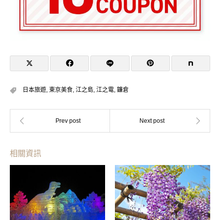
日本旅遊
,
東京美食
,
江之島
,
江之電
,
鐮倉
相關資訊