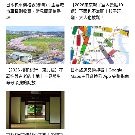
日本包車價格表(參考)｜主要城
【2026東京親子室內景點10
市車種別收費、常見問題總整
選】下雨也不無聊！孩子玩
理
翻、大人也放鬆！
【2026 櫻花紀行｜東北篇】在
日本旅遊交通神器｜Google
韌性與古老的土地上，見證生
Maps＋日系換乘 App 完整指南
命最頑強的綻放
京都5日禪修靜心之旅｜坐禪冥