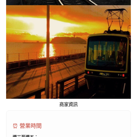
商家資訊
⏰ 營業時間
週三至週五：