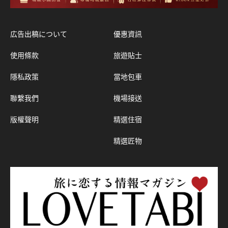
広告出稿について
優惠資訊
使用條款
旅遊貼士
隱私政策
當地包車
聯繫我們
機場接送
版權聲明
精選住宿
精選匠物